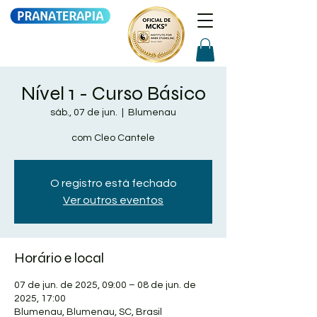
Nível 1 - Curso Básico
sáb., 07 de jun.
  |  
Blumenau
com Cleo Cantele
O registro está fechado
Ver outros eventos
Horário e local
07 de jun. de 2025, 09:00 – 08 de jun. de
2025, 17:00
Blumenau, Blumenau, SC, Brasil