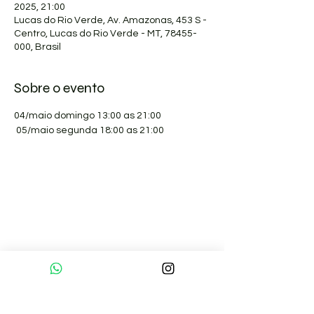
2025, 21:00
Lucas do Rio Verde, Av. Amazonas, 453 S -
Centro, Lucas do Rio Verde - MT, 78455-
000, Brasil
Sobre o evento
04/maio domingo 13:00 as 21:00 
 05/maio segunda 18:00 as 21:00
Sobre nós
Pranaterapeutas Certificados
Formação