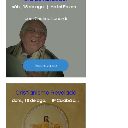
sáb., 15 de ago.
Hotel Fazenda Mato Grosso
com Cristina Lunardi
Inscreva-se
Cristianismo Revelado
dom., 16 de ago.
IP Cuiabá com Cristina Lunardi