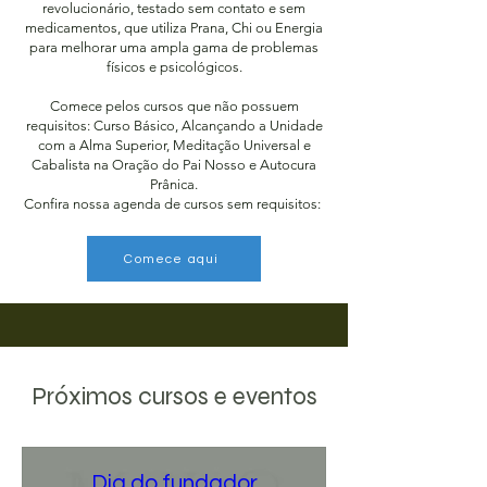
revolucionário, testado sem contato e sem
medicamentos, que utiliza Prana, Chi ou Energia
para melhorar uma ampla gama de problemas
físicos e psicológicos.
Comece pelos cursos que não possuem
requisitos: Curso Básico, Alcançando a Unidade
com a Alma Superior, Meditação Universal e
Cabalista na Oração do Pai Nosso e Autocura
Prânica.
Confira nossa agenda de cursos sem requisitos:
Comece aqui
Próximos cursos e eventos
Dia do fundador