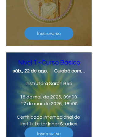
Inscreva-se
Nivel 1 - Curso Básico
sáb., 22 de ago.
Cuiabá com Sarah Belli
Instrutora Sarah Belli

16 de mai. de 2026, 09h00 

17 de mai. de 2026, 18h00

Certificado Internacional do 
Institute for Inner Studies
Inscreva-se