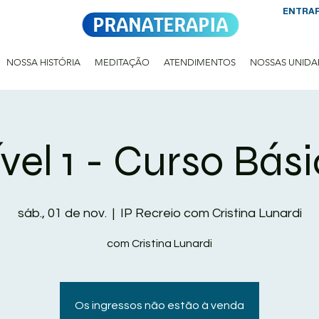
ENTRA
NOSSA HISTÓRIA
MEDITAÇÃO
ATENDIMENTOS
NOSSAS UNIDA
vel 1 - Curso Bás
sáb., 01 de nov.
  |  
IP Recreio com Cristina Lunardi
com Cristina Lunardi
Os ingressos não estão à venda