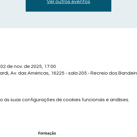
Ver outros eventos
 02 de nov. de 2025, 17:00
ardi, Av. das Américas, 16225 - sala 205 - Recreio dos Bandeira
 às suas configurações de cookies funcionais e análises.
Formação