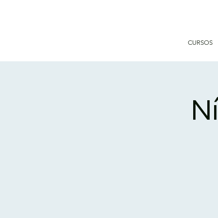
CURSOS
Ní