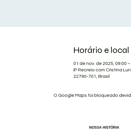
Horário e local
01 de nov. de 2025, 09:00 –
IP Recreio com Cristina Lun
22790-701, Brasil
O Google Maps foi bloqueado devido
NOSSA HISTÓRIA