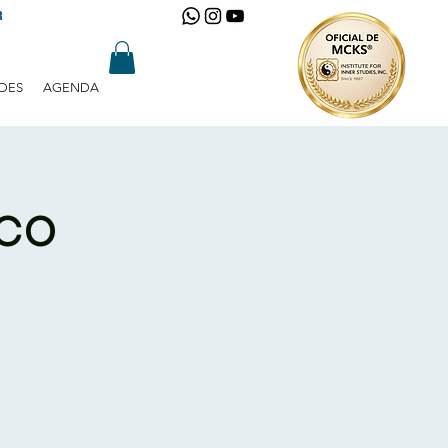
R
DES
AGENDA
ico