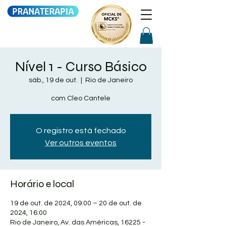
Nível 1 - Curso Básico
sáb., 19 de out.
  |  
Rio de Janeiro
com Cleo Cantele
O registro está fechado
Ver outros eventos
Horário e local
19 de out. de 2024, 09:00 – 20 de out. de
2024, 16:00
Rio de Janeiro, Av. das Américas, 16225 -