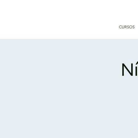
CURSOS
Ní