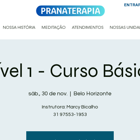
ENTRA
NOSSA HISTÓRIA
MEDITAÇÃO
ATENDIMENTOS
NOSSAS UNIDA
vel 1 - Curso Bás
sáb., 30 de nov.
  |  
Belo Horizonte
Instrutora: Marcy Bicalho
31 97553-1953