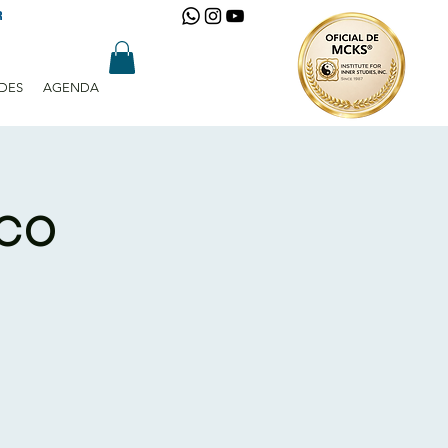
R
DES
AGENDA
ico