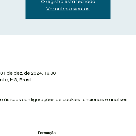
O registro está fechado
Ver outros eventos
 01 de dez. de 2024, 19:00
nte, MG, Brasil
 às suas configurações de cookies funcionais e análises.
Formação