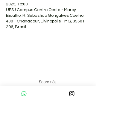
2025, 18:00
UFSJ Campus Centro Oeste - Marcy
Bicalho, R. Sebastião Gonçalves Coelho,
400 - Chanadour, Divinópolis - MG, 35501-
296, Brasil
Sobre nós
Pranaterapeutas Certificados
Formação
Artigos
Núcleos
Online