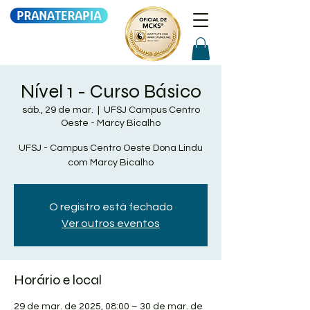
Nível 1 - Curso Básico
sáb., 29 de mar.
  |  
UFSJ Campus Centro
Oeste - Marcy Bicalho
UFSJ - Campus Centro Oeste Dona Lindu
com Marcy Bicalho
O registro está fechado
Ver outros eventos
Horário e local
29 de mar. de 2025, 08:00 – 30 de mar. de