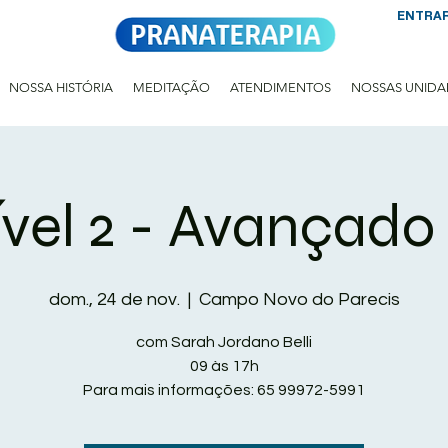
ENTRA
NOSSA HISTÓRIA
MEDITAÇÃO
ATENDIMENTOS
NOSSAS UNIDA
vel 2 - Avançado 
dom., 24 de nov.
  |  
Campo Novo do Parecis
com Sarah Jordano Belli
09 às 17h
Para mais informações: 65 99972-5991