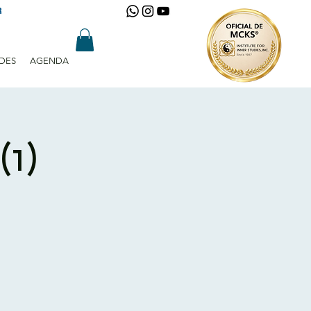
R
DES
AGENDA
(1)