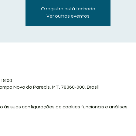
O registro está fechado
Ver outros eventos
 18:00
mpo Novo do Parecis, MT, 78360-000, Brasil
 às suas configurações de cookies funcionais e análises.