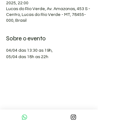
2025, 22:00
Lucas do Rio Verde, Av. Amazonas, 453 S -
Centro, Lucas do Rio Verde - MT, 78455-
000, Brasil
Sobre o evento
04/04 das 13:30 as 19h,
05/04 das 18h as 22h
Sobre nós
Pranaterapeutas Certificados
Formação