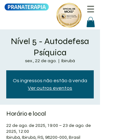
Nível 5 - Autodefesa
Psíquica
sex., 22 de ago.
  |  
Ibirubá
Os ingressos não estão à venda
Ver outros eventos
Horário e local
22 de ago. de 2025, 19:00 – 23 de ago. de
2025, 12:00
Ibirubá, Ibirubá, RS, 98200-000, Brasil