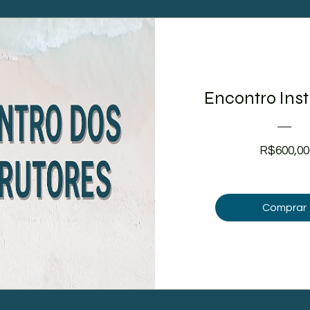
Encontro Inst
R$600,00
Comprar