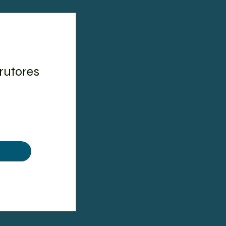
rutores
Preço