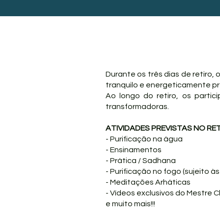
Durante os três dias de retiro,
tranquilo e energeticamente pr
Ao longo do retiro, os partic
transformadoras.
ATIVIDADES PREVISTAS NO RE
- Purificação na água
- Ensinamentos
- Prática / Sadhana
- Purificação no fogo (sujeito à
- Meditações Arháticas
- Vídeos exclusivos do Mestre 
e muito mais!!!