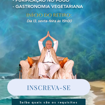
- PURIFICAÇÃO NO FOGO
- GASTRONOMIA VEGETARIANA
início do retiro:
Dia 13, sexta-feira às 15h00
INSCREVA-SE
Saiba quais são os requisitos