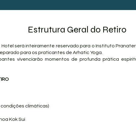
Estrutura Geral do Retiro
 o Hotel será inteiramente reservado para o Instituto Pranat
eparado para os praticantes de Arhatic Yoga.
ipantes vivenciarão momentos de profunda prática espirit
TIRO
s condições climáticas)
Choa Kok Sui