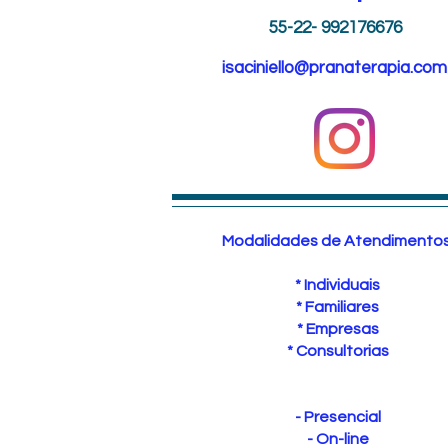
55-22- 992176676
isaciniello@pranaterapia.com
Modalidades de Atendimentos
* Individuais
* Familiares
* Empresas
* Consultorias
- Presencial
- On-line