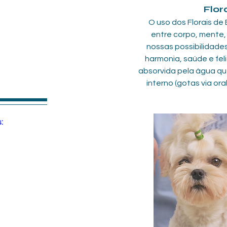
Flor
O uso dos Florais de
entre corpo, mente, 
nossas possibilidades
harmonia, saúde e feli
absorvida pela água qu
interno (gotas via ora
: