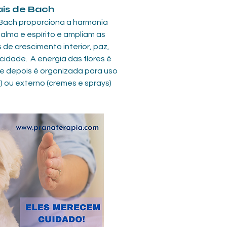
ais de Bach
 Bach proporciona a harmonia 
alma e espírito e ampliam as 
 de crescimento interior, paz, 
cidade.  A energia das flores é 
e depois é organizada para uso 
l) ou externo (cremes e sprays)