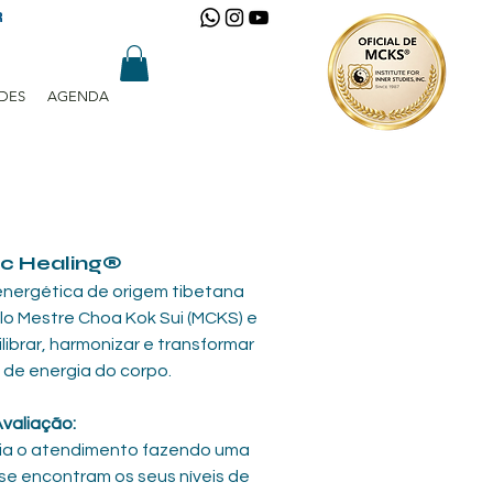
R
DES
AGENDA
ic Healing®
nergética de origem tibetana 
lo Mestre Choa Kok Sui (MCKS) e 
ilibrar, harmonizar e transformar 
de energia do corpo. 
valiação:
e encontram os seus níveis de 