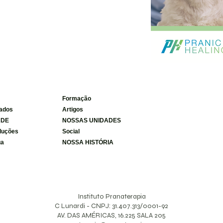
Formação
cados
Artigos
ADE
NOSSAS UNIDADES
oluções
Social
ga
NOSSA HISTÓRIA
Instituto Pranaterapia
C Lunardi - CNPJ: 31.407.313/0001-92
AV. DAS AMÉRICAS, 16.225 SALA 205