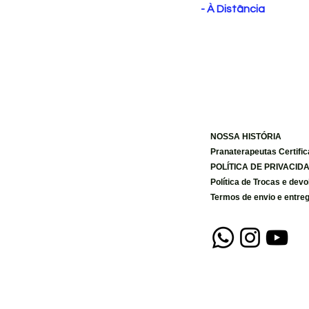
​- À Distância
NOSSA HISTÓRIA
Pranaterapeutas Certifi
POLÍTICA DE PRIVACID
Política de Trocas e dev
Termos de envio e entre