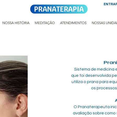
ENTRA
NOSSA HISTÓRIA
MEDITAÇÃO
ATENDIMENTOS
NOSSAS UNIDA
Pran
Sistema de medicina e
que foi desenvolvida pe
utiliza o prana para equ
os processos 
A
 O Pranaterapeuta inicia o atendimento fazendo uma 
avaliação sobre como s