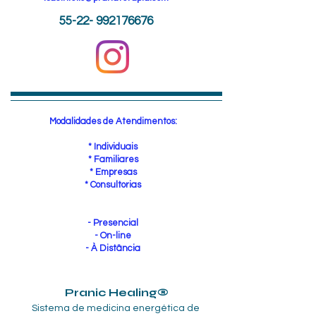
55-22- 992176676
Modalidades de Atendimentos:
* Individuais
* Familiares
* Empresas
* Consultorias
- Presencial
- On-line
​- À Distância
Pranic Healing®
Sistema de medicina energética de 