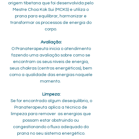
origem tibetana que foi desenvolvida pelo 
Mestre Choa Kok Sui (MCKS) e utiliza o 
prana para equilibrar, harmonizar e 
transformar os processos de energia do 
corpo. 
Avaliação:
 O Pranaterapeuta inicia o atendimento 
fazendo uma avaliação sobre como se 
encontram os seus níveis de energia, 
seus chakras (centros energéticos), bem 
como a qualidade das energias naquele 
momento.  
Limpeza:
 Se for encontrado algum desequilíbrio, o 
Pranaterapeuta aplica a técnica de 
limpeza para remover  as energias que 
possam estar obstruindo ou 
congestionando o fluxo adequado do 
prana no seu sistema energético.