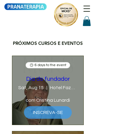
PRÓXIMOS CURSOS E EVENTOS
6 days to the event
Dia do fundador
Sat, Aug 15
Hotel Fazenda Mato Grosso
com Cristina Lunardi
INSCREVA-SE