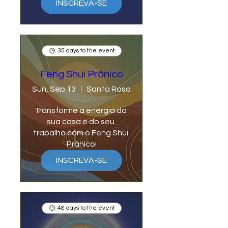
INSCREVA-SE
35 days to the event
Feng Shui Prânico
Sun, Sep 13
Santa Rosa
Transforme a energia da 
sua casa e do seu 
trabalho com o Feng Shui 
Prânico!
INSCREVA-SE
48 days to the event