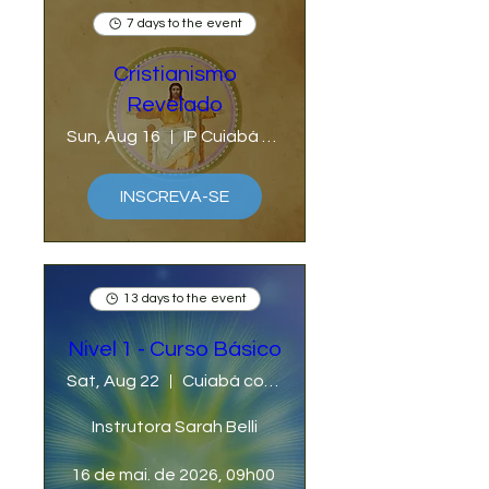
7 days to the event
Cristianismo
Revelado
Sun, Aug 16
IP Cuiabá com Cristina Lunardi
INSCREVA-SE
13 days to the event
Nivel 1 - Curso Básico
Sat, Aug 22
Cuiabá com Sarah Belli
Instrutora Sarah Belli

16 de mai. de 2026, 09h00 
