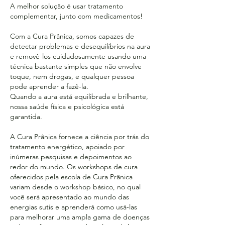
A melhor solução é usar tratamento
complementar, junto com medicamentos!
Com a Cura Prânica, somos capazes de
detectar problemas e desequilíbrios na aura
e removê-los cuidadosamente usando uma
técnica bastante simples que não envolve
toque, nem drogas, e qualquer pessoa
pode aprender a fazê-la.
Quando a aura está equilibrada e brilhante,
nossa saúde física e psicológica está
garantida.
A Cura Prânica fornece a ciência por trás do
tratamento energético, apoiado por
inúmeras pesquisas e depoimentos ao
redor do mundo. Os workshops de cura
oferecidos pela escola de Cura Prânica
variam desde o workshop básico, no qual
você será apresentado ao mundo das
energias sutis e aprenderá como usá-las
para melhorar uma ampla gama de doenças