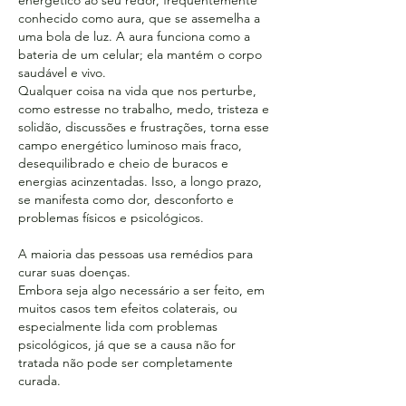
energético ao seu redor, frequentemente
conhecido como aura, que se assemelha a
uma bola de luz. A aura funciona como a
bateria de um celular; ela mantém o corpo
saudável e vivo.
Qualquer coisa na vida que nos perturbe,
como estresse no trabalho, medo, tristeza e
solidão, discussões e frustrações, torna esse
campo energético luminoso mais fraco,
desequilibrado e cheio de buracos e
energias acinzentadas. Isso, a longo prazo,
se manifesta como dor, desconforto e
problemas físicos e psicológicos.
A maioria das pessoas usa remédios para
curar suas doenças.
Embora seja algo necessário a ser feito, em
muitos casos tem efeitos colaterais, ou
especialmente lida com problemas
psicológicos, já que se a causa não for
tratada não pode ser completamente
curada.