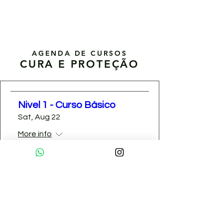
AGENDA DE CURSOS
CURA E PROTEÇÃO
Nivel 1 - Curso Básico
Sat, Aug 22
More info
Inscreva-se
Nivel 2 - Curso Avançado
Mon, Aug 24