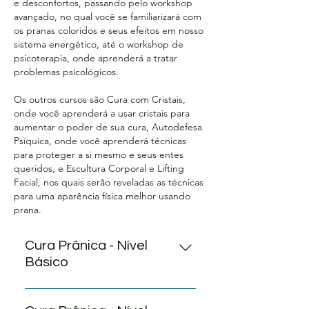
e desconfortos, passando pelo workshop
avançado, no qual você se familiarizará com
os pranas coloridos e seus efeitos em nosso
sistema energético, até o workshop de
psicoterapia, onde aprenderá a tratar
problemas psicológicos.
Os outros cursos são Cura com Cristais,
onde você aprenderá a usar cristais para
aumentar o poder de sua cura, Autodefesa
Psíquica, onde você aprenderá técnicas
para proteger a si mesmo e seus entes
queridos, e Escultura Corporal e Lifting
Facial, nos quais serão reveladas as técnicas
para uma aparência física melhor usando
prana.
Cura Prânica - Nível
Básico
Cure outras pessoas e a si