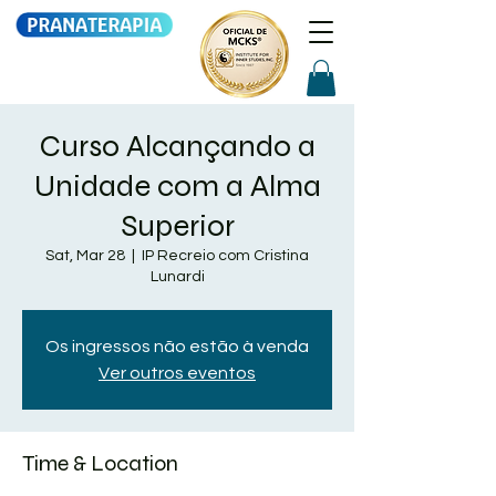
Curso Alcançando a
Unidade com a Alma
Superior
Sat, Mar 28
  |  
IP Recreio com Cristina
Lunardi
Os ingressos não estão à venda
Ver outros eventos
Time & Location