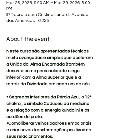
Mar 28, 2026, 9:00 AM – Mar 29, 2026, 5:00
PM
IP Recreio com Cristina Lunardi, Avenida
das Américas 16.225
About the event
Neste curso são apresentadas técnicas 
muito avançadas e simples que aceleram 
a União da  Alma Encarnada (também 
descrita como personalidade o ego 
inferior) com a Alma Superior que é a 
matriz da Divindade em cada um de nós.
• Segredos Interiores da Pérola Azul, o 12° 
chakra , o simbolo Caduceu da medicina 
e a relação com a energia kundalini e os 
cordões de prata.
•Como liberar velhos padrões emocionais 
e criar novas transformações positivas no 
seus relacionamentos.