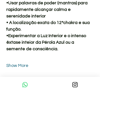
•Usar palavras de poder (mantras) para 
rapidamente alcançar calma e 
serenidade interior
• A localização exata do 12°chakra e sua 
função.
•Experimentar a Luz Interior e o intenso 
êxtase inteior da Pérola Azul ou a 
semente de consciência.
Show More
Sobre nós
Pranaterapeutas Certificados