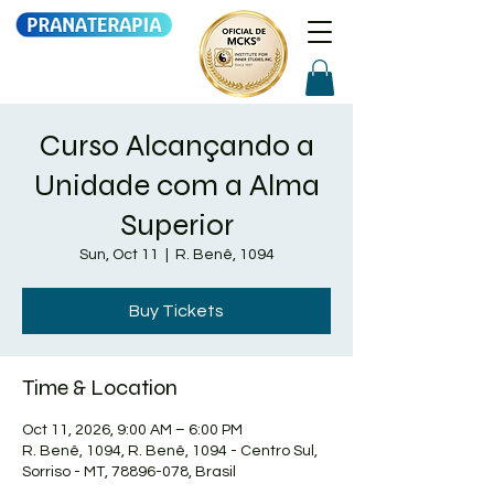
Curso Alcançando a
Unidade com a Alma
Superior
Sun, Oct 11
  |  
R. Benê, 1094
Buy Tickets
Time & Location
Oct 11, 2026, 9:00 AM – 6:00 PM
R. Benê, 1094, R. Benê, 1094 - Centro Sul,
Sorriso - MT, 78896-078, Brasil