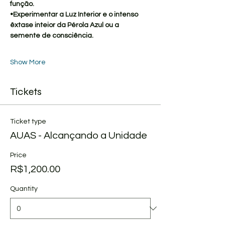
função.
•Experimentar a Luz Interior e o intenso 
êxtase inteior da Pérola Azul ou a 
semente de consciência.
Show More
Tickets
Ticket type
AUAS - Alcançando a Unidade
Price
R$1,200.00
Quantity