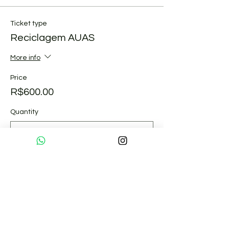
Ticket type
Reciclagem AUAS
More info
Price
R$600.00
Quantity
Total
R$0.00
Checkout