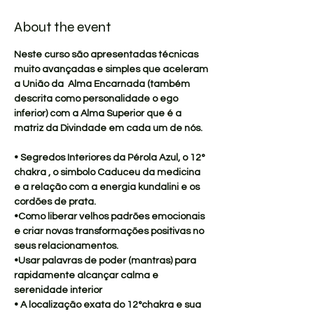
About the event
Neste curso são apresentadas técnicas 
muito avançadas e simples que aceleram 
a União da  Alma Encarnada (também 
descrita como personalidade o ego 
inferior) com a Alma Superior que é a 
matriz da Divindade em cada um de nós.
• Segredos Interiores da Pérola Azul, o 12° 
chakra , o simbolo Caduceu da medicina 
e a relação com a energia kundalini e os 
cordões de prata.
•Como liberar velhos padrões emocionais 
e criar novas transformações positivas no 
seus relacionamentos.
•Usar palavras de poder (mantras) para 
rapidamente alcançar calma e 
serenidade interior
• A localização exata do 12°chakra e sua 