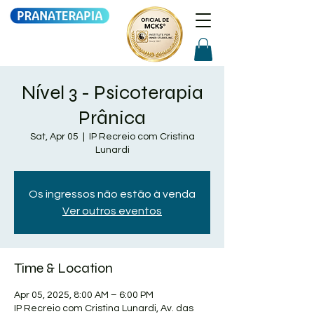
Nível 3 - Psicoterapia
Prânica
Sat, Apr 05
  |  
IP Recreio com Cristina
Lunardi
Os ingressos não estão à venda
Ver outros eventos
Time & Location
Apr 05, 2025, 8:00 AM – 6:00 PM
IP Recreio com Cristina Lunardi, Av. das