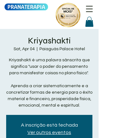
Kriyashakti
Sat, Apr 04
  |  
Paiaguás Palace Hotel
Kriyashakti é uma palavra sânscrita que
significa "usar o poder do pensamento
para manisfestar coisas no plano físico".
Aprenda a criar sistematicamente e a
concretizar formas de energia para o êxito
material e financeiro, prosperidade física,
emocional, mental e espiritual.
A inscrição está fechada
Ver outros eventos