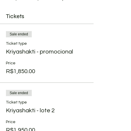
Tickets
Sale ended
Ticket type
Kriyashakti - promocional
Price
R$1,850.00
Sale ended
Ticket type
Kriyashakti - lote 2
Price
R$1,950.00