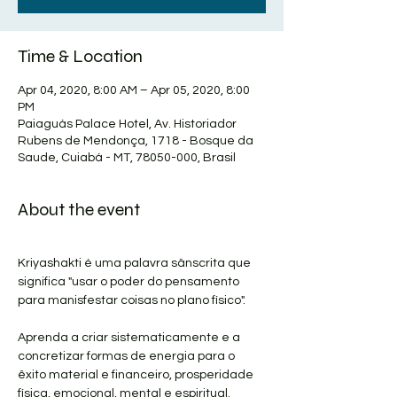
Time & Location
Apr 04, 2020, 8:00 AM – Apr 05, 2020, 8:00
PM
Paiaguás Palace Hotel, Av. Historiador
Rubens de Mendonça, 1718 - Bosque da
Saude, Cuiabá - MT, 78050-000, Brasil
About the event
Kriyashakti é uma palavra sânscrita que 
significa "usar o poder do pensamento 
Aprenda a criar sistematicamente e a 
concretizar formas de energia para o 
êxito material e financeiro, prosperidade 
física, emocional, mental e espiritual.