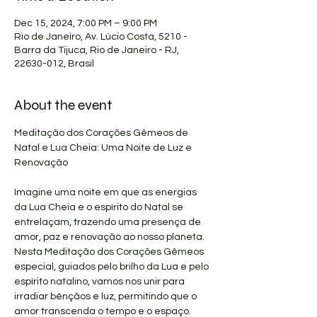
Dec 15, 2024, 7:00 PM – 9:00 PM
Rio de Janeiro, Av. Lúcio Costa, 5210 -
Barra da Tijuca, Rio de Janeiro - RJ,
22630-012, Brasil
About the event
Meditação dos Corações Gêmeos de 
Natal e Lua Cheia: Uma Noite de Luz e 
Renovação
Imagine uma noite em que as energias 
da Lua Cheia e o espírito do Natal se 
entrelaçam, trazendo uma presença de 
amor, paz e renovação ao nosso planeta. 
Nesta Meditação dos Corações Gêmeos 
especial, guiados pelo brilho da Lua e pelo 
espírito natalino, vamos nos unir para 
irradiar bênçãos e luz, permitindo que o 
amor transcenda o tempo e o espaço.