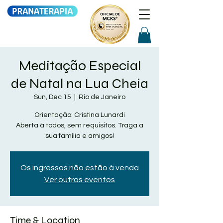
Meditação Especial
de Natal na Lua Cheia
Sun, Dec 15
  |  
Rio de Janeiro
Orientação: Cristina Lunardi
Aberta à todos, sem requisitos. Traga a
sua família e amigos!
Os ingressos não estão à venda
Ver outros eventos
Time & Location