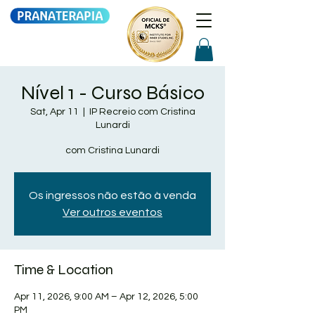
Nível 1 - Curso Básico
Sat, Apr 11
  |  
IP Recreio com Cristina
Lunardi
com Cristina Lunardi
Os ingressos não estão à venda
Ver outros eventos
Time & Location
Apr 11, 2026, 9:00 AM – Apr 12, 2026, 5:00
PM