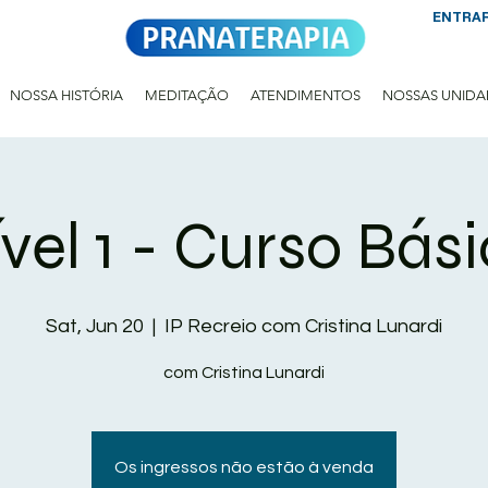
ENTRA
NOSSA HISTÓRIA
MEDITAÇÃO
ATENDIMENTOS
NOSSAS UNIDA
vel 1 - Curso Bás
Sat, Jun 20
  |  
IP Recreio com Cristina Lunardi
com Cristina Lunardi
Os ingressos não estão à venda