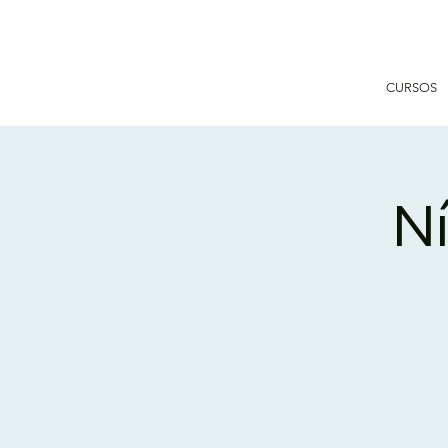
CURSOS
Ní