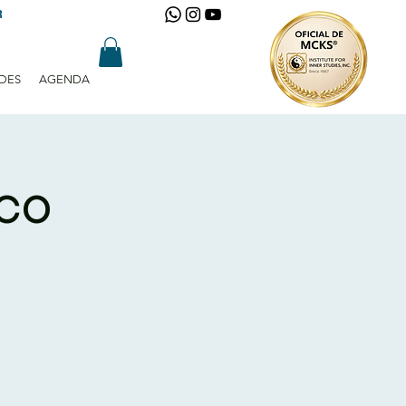
R
DES
AGENDA
ico