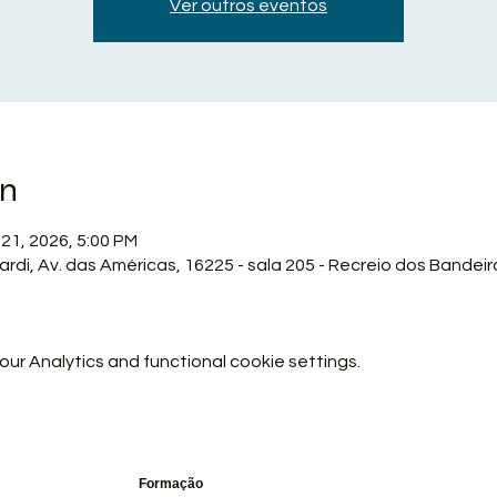
Ver outros eventos
on
 21, 2026, 5:00 PM
ardi, Av. das Américas, 16225 - sala 205 - Recreio dos Bandeira
r Analytics and functional cookie settings.
Formação