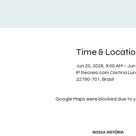
Time & Locati
Jun 20, 2026, 9:00 AM – Jun
IP Recreio com Cristina Lun
22790-701, Brasil
Google Maps were blocked due to you
NOSSA HISTÓRIA