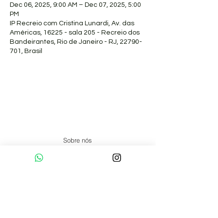
Dec 06, 2025, 9:00 AM – Dec 07, 2025, 5:00
PM
IP Recreio com Cristina Lunardi, Av. das
Américas, 16225 - sala 205 - Recreio dos
Bandeirantes, Rio de Janeiro - RJ, 22790-
701, Brasil
Sobre nós
Pranaterapeutas Certificados
Formação
Artigos
Núcleos