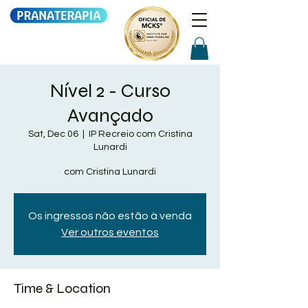
Nível 2 - Curso
Avançado
Sat, Dec 06
  |  
IP Recreio com Cristina
Lunardi
com Cristina Lunardi
Os ingressos não estão à venda
Ver outros eventos
Time & Location