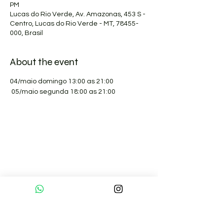
PM
Lucas do Rio Verde, Av. Amazonas, 453 S -
Centro, Lucas do Rio Verde - MT, 78455-
000, Brasil
About the event
04/maio domingo 13:00 as 21:00 
 05/maio segunda 18:00 as 21:00
Sobre nós
Pranaterapeutas Certificados
Formação