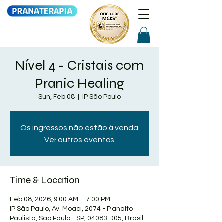
Nível 4 - Cristais com
Pranic Healing
Sun, Feb 08
  |  
IP São Paulo
Os ingressos não estão à venda
Ver outros eventos
Time & Location
Feb 08, 2026, 9:00 AM – 7:00 PM
IP São Paulo, Av. Moaci, 2074 - Planalto
Paulista, São Paulo - SP, 04083-005, Brasil