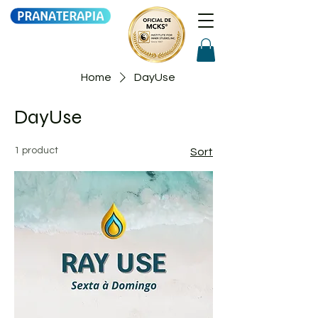
Home
DayUse
DayUse
1 product
Sort